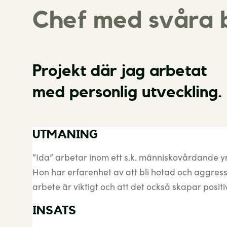
Chef med svåra b
Projekt där jag arbetat
med personlig utveckling.
UTMANING
”Ida” arbetar inom ett s.k. människovårdande yr
Hon har erfarenhet av att bli hotad och aggress
arbete är viktigt och att det också skapar positi
INSATS