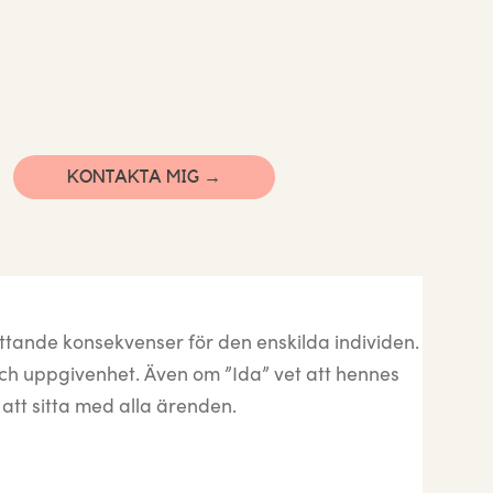
KONTAKTA MIG →
attande konsekvenser för den enskilda individen.
och uppgivenhet. Även om ”Ida” vet att hennes
 att sitta med alla ärenden.