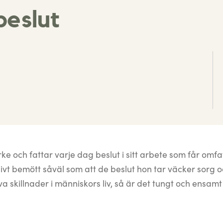
eslut
ke och fattar varje dag beslut i sitt arbete som får omf
ivt bemött såväl som att de beslut hon tar väcker sorg 
va skillnader i människors liv, så är det tungt och ensamt