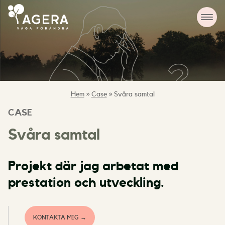
Hem
»
Case
»
Svåra samtal
CASE
Svåra samtal
Projekt där jag arbetat med
prestation och utveckling.
KONTAKTA MIG →