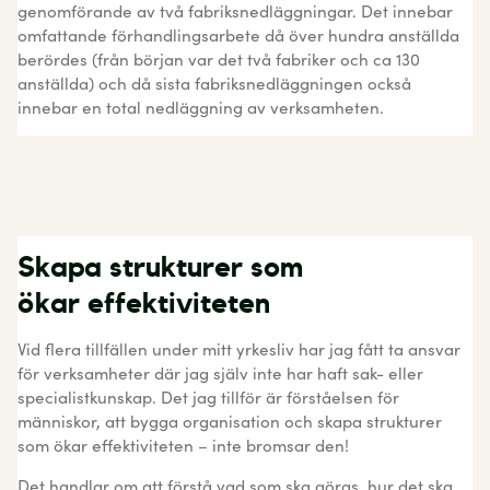
genomförande av två fabriksnedläggningar. Det innebar
omfattande förhandlingsarbete då över hundra anställda
berördes (från början var det två fabriker och ca 130
anställda) och då sista fabriksnedläggningen också
innebar en total nedläggning av verksamheten.
Skapa strukturer som
ökar effektiviteten
Vid flera tillfällen under mitt yrkesliv har jag fått ta ansvar
för verksamheter där jag själv inte har haft sak- eller
specialistkunskap. Det jag tillför är förståelsen för
människor, att bygga organisation och skapa strukturer
som ökar effektiviteten – inte bromsar den!
Det handlar om att förstå vad som ska göras, hur det ska