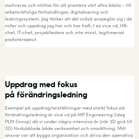
motiveras och stöttas för att prestera vårt allra bästa – till
arbetsrättsliga förhandlingar, digitalisering och
ledningssystem. Jag tänker att det också avspeglar sig i de
roller och uppdrag jag har och har haft; t ex vice vd, HR-
chef, IT-chef, projektledare och inte minst, legitimerad
psykoterapeut.
Uppdrag med fokus
på förändringsledning
Exempel på uppdrag/anställningar med starkt fokus på
förändringsledning är vice vd på MP Engineering (idag
PLM Group) då vi under några intensiva år (när 2D gick till
3D) fördubblade både verksamhet och omsättning. Mitt
ansvar var att bygga organisation och driva den operativa