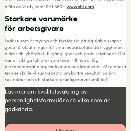
o
hjälp av Verify samt SHL 360
:
www.shl.com
Starkare varumärke
för arbetsgivare
Ledare som är trygga och förstår sig på sig själva skapar
goda förutsättningar för sina medarbetare då tryggheten
bidrar till lyhördhet, tillgänglighet och goda relationer. Det
här är viktiga faktorer som leder till hälsa, låg
personalomsättning, motivation och kreativitet. Med andra
termer skulle vi kunna prata om bättre resultat, sänkta
kostnader och ett starkare arbetsgivarvarumärke!
Läs mer om kvalitetssäkring av
personlighetsformulär och vilka som är
godkända.
Läs mer