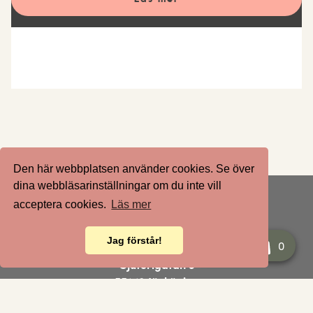
Den här webbplatsen använder cookies. Se över
dina webbläsarinställningar om du inte vill
acceptera cookies.
Läs mer
BESÖKSADRESS
Jag förstår!
Varukorg
0
AGERA AB
Gjuterigatan 9
551 18 Jönköping