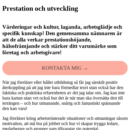
Prestation och utveckling
Värderingar och kultur, laganda, arbetsglädje och
specifik kunskap! Den gemensamma nämnaren är
att de alla verkar prestationshöjande,
hälsofrämjande och stärker ditt varumärke som
företag och arbetsgivare!
KONTAKTA MIG →
När jag föreläser eller håller utbildning så får jag särskilt positiv
återkoppling på att jag inte bara förmedlar teori utan också har den
faktiska och praktiska erfarenheten av det jag talar om. Jag kan inte
bara kartan utan vet också hur det är när man ska översätta den till
terrängen – och hur utmanande, snårig och fantastiskt spännande
den kan vara!
Jag föreläser kring arbetsrelaterade situationer och utmaningar såsom
motivation, att må bra på jobbet och hur vi skapar trygga ledare,
medarbetare och grupper som tillvaratar sin potential.