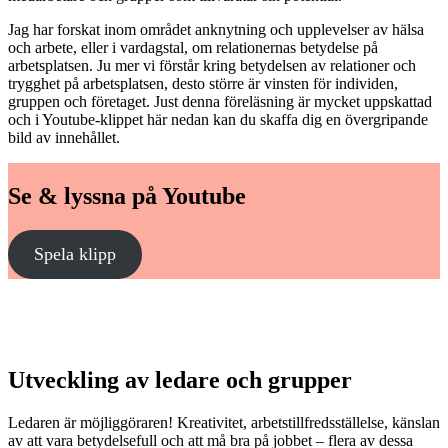
Jag har forskat inom området anknytning och upplevelser av hälsa
och arbete, eller i vardagstal, om relationernas betydelse på
arbetsplatsen. Ju mer vi förstår kring betydelsen av relationer och
trygghet på arbetsplatsen, desto större är vinsten för individen,
gruppen och företaget. Just denna föreläsning är mycket uppskattad
och i Youtube-klippet här nedan kan du skaffa dig en övergripande
bild av innehållet.
Se & lyssna på Youtube
Spela klipp
Utveckling av ledare och grupper
Ledaren är möjliggöraren! Kreativitet, arbetstillfredsställelse, känslan
av att vara betydelsefull och att må bra på jobbet – flera av dessa