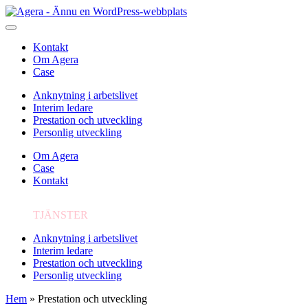
Kontakt
Om Agera
Case
Anknytning i arbetslivet
Interim ledare
Prestation och utveckling
Personlig utveckling
Om Agera
Case
Kontakt
TJÄNSTER
Anknytning i arbetslivet
Interim ledare
Prestation och utveckling
Personlig utveckling
Hem
»
Prestation och utveckling