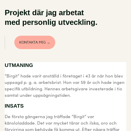
Projekt där jag arbetat
med personlig utveckling.
KONTAKTA MIG →
UTMANING
”Birgit” hade varit anställd i företaget i 43 år när hon blev
uppsagd p. g. a. arbetsbrist. Hon var 59 år och hade ingen
specifik utbildning. Hennes arbetsgivare investerade i tio
samtal under uppsägningstiden.
INSATS
De första gångerna jag träffade ”Birgit” var
känsloladdade. Det var mycket tårar och ilska, oro och
förvirring som behövde få komma ut. Efter några träffar