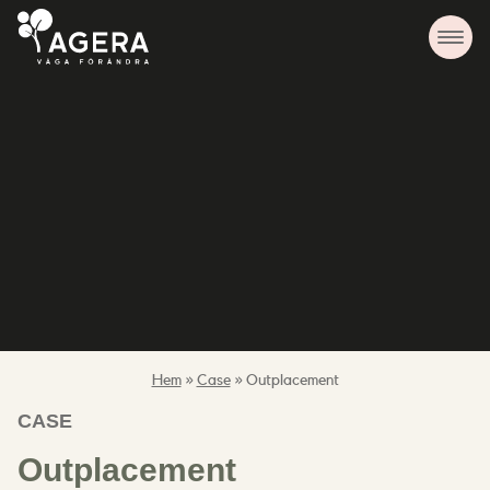
Hem
»
Case
»
Outplacement
CASE
Outplacement