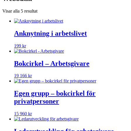
Visar alla 5 resultat
Anknytning i arbetslivet
199
kr
Bokcirkel – Arbetsgivare
19 166
kr
Egen grupp – bokcirkel för
privatpersoner
15 960
kr