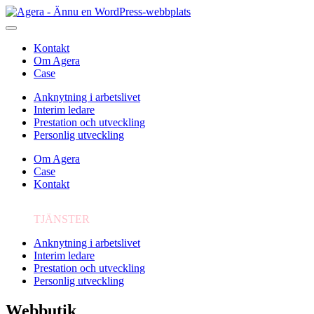
Kontakt
Om Agera
Case
Anknytning i arbetslivet
Interim ledare
Prestation och utveckling
Personlig utveckling
Om Agera
Case
Kontakt
TJÄNSTER
Anknytning i arbetslivet
Interim ledare
Prestation och utveckling
Personlig utveckling
Webbutik